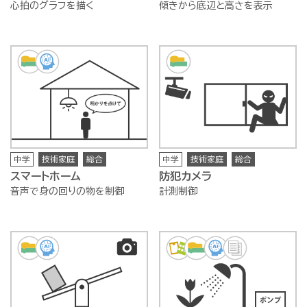
心拍のグラフを描く
傾きから底辺と高さを表示
中学
技術家庭
総合
中学
技術家庭
総合
スマートホーム
防犯カメラ
音声で身の回りの物を制御
計測制御