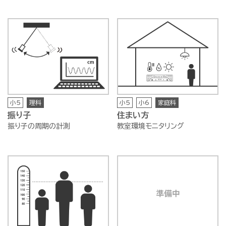
小5
理科
小5
小6
家庭科
振り子
住まい方
振り子の周期の計測
教室環境モニタリング