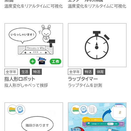
温度変化をリアルタイムに可視化
温度変化をリアルタイムに可視化
全学年
生活
特活
全学年
特活
体育
指人形ロボット
ラップタイマー
指人形がしゃべって挨拶
ラップタイムを計測