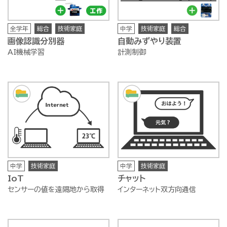
全学年
総合
技術家庭
中学
技術家庭
総合
画像認識分別器
自動みずやり装置
AI機械学習
計測制御
中学
技術家庭
中学
技術家庭
IoT
チャット
センサーの値を遠隔地から取得
インターネット双方向通信