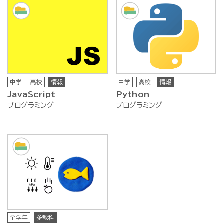
中学
高校
情報
中学
高校
情報
JavaScript
Python
プログラミング
プログラミング
全学年
多教科