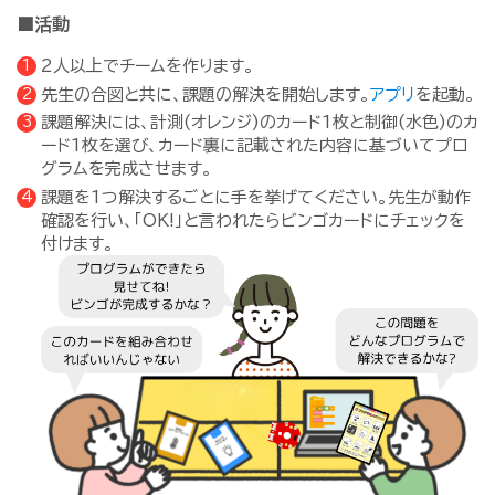
■活動
2人以上でチームを作ります。
先生の合図と共に、課題の解決を開始します。
アプリ
を起動。
課題解決には、計測(オレンジ)のカード1枚と制御(水色)のカ
ード1枚を選び、カード裏に記載された内容に基づいてプロ
グラムを完成させます。
課題を1つ解決するごとに手を挙げてください。先生が動作
確認を行い、「OK!」と言われたらビンゴカードにチェックを
付けます。