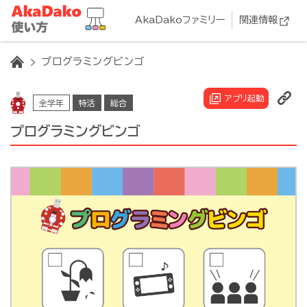
AkaDakoファミリー
関連情報
HOME
プログラミングビンゴ
アプリ起動
全学年
特活
総合
プログラミングビンゴ