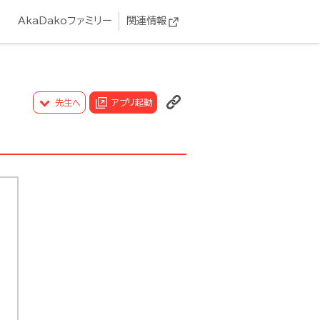
AkaDakoファミリー
関連情報
先生へ
アプリ起動