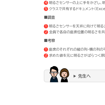
明るさセンサーの上に手をかざし、明
クラスで共有するドキュメント（Excel
■調査
明るさセンサーを天井に向けて明る
全員で各自の座席位置の明るさを共
■考察
座席のそれぞれの縦の列・横の列の
求めた値を元に明るさがばらつく原
先生へ