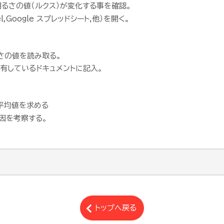
るさの値（ルクス）が変化する事を確認。
,Google スプレッドシート,他）を開く。
さの値を読み取る。
有しているドキュメントに記入。
平均値を求める
因を考察する。
トップへ戻る