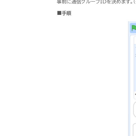
事前に通信グループIDを決めます。（例
■手順