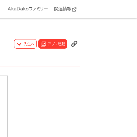
AkaDakoファミリー
関連情報
先生へ
アプリ起動