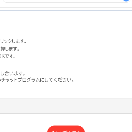
リックします。
を押します。
Kです。
話し合います。
いチャットプログラムにしてください。