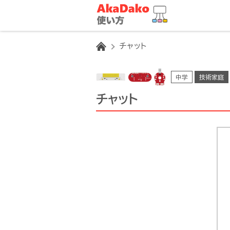
HOME
チャット
中学
技術家庭
チャット