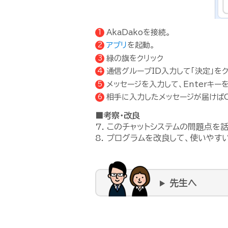
AkaDakoを接続。
アプリ
を起動。
緑の旗をクリック
通信グループID入力して「決定」をク
メッセージを入力して、Enterキー
相手に入力したメッセージが届けばO
■考察・改良
7. このチャットシステムの問題点を
8. プログラムを改良して、使いやす
先生へ