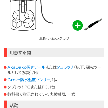
沸騰・氷結のグラフ
用意する物
AkaDako探究ツール
または
タコラッチ
（以下、探究ツー
ルとして解説）,1個
Grove防水温度センサー
,1個
タブレットPCまたはPC,1台
教科書で指示されている実験機器, 一式
活動