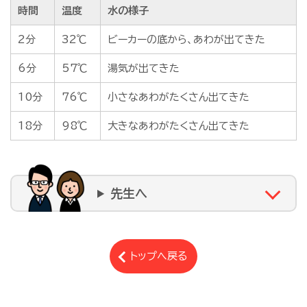
時間
温度
水の様子
2分
32℃
ビーカーの底から、あわが出てきた
6分
57℃
湯気が出てきた
10分
76℃
小さなあわがたくさん出てきた
18分
98℃
大きなあわがたくさん出てきた
先生へ
トップへ戻る