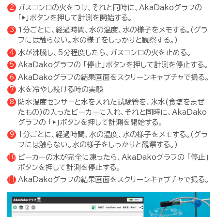
ガスコンロの火をつけ、それと同時に、AkaDakoグラフの
「▶」ボタンを押して計測を開始する。
1分ごとに、経過時間、水の温度、水の様子をメモする。(グラ
フには触らない。水の様子をしっかりと観察する。)
水が沸騰し、5分程度したら、ガスコンロの火を止める。
AkaDakoグラフの 「停止」ボタンを押して計測を停止する。
AkaDakoグラフの結果画面をスクリーンキャプチャで撮る。
水を冷やし続ける時の実験
防水温度センサーと水を入れた試験管を、氷水(食塩をまぜ
たもの)の入ったビーカーに入れ、それと同時に、AkaDako
グラフの 「▶」ボタンを押して計測を開始する。
1分ごとに、経過時間、水の温度、水の様子をメモする。(グラ
フには触らない。水の様子をしっかりと観察する。)
ビーカーの水が完全に凍ったら、AkaDakoグラフの 「停止」
ボタンを押して計測を停止する。
AkaDakoグラフの結果画面をスクリーンキャプチャで撮る。