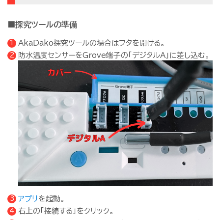
■探究ツールの準備
AkaDako探究ツールの場合はフタを開ける。
防水温度センサーをGrove端子の「デジタルA」に差し込む。
アプリ
を起動。
右上の「接続する」をクリック。