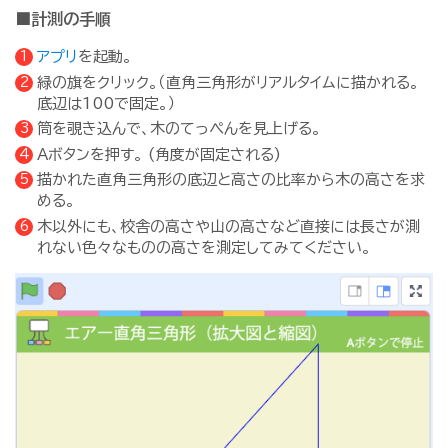
■計測の手順
アプリ
を起動。
緑の旗をクリック。（直角三角形がリアルタイムに描かれる。
底辺は100で固定。）
筒を覗き込んで、木のてっぺんを見上げる。
Aボタンを押す。 (角度が固定される)
描かれた直角三角形の底辺と高さの比率から木の高さを求
める。
木以外にも、校舎の高さや山の高さなど直接には長さが測
れない色々なものの高さを測定してみてください。