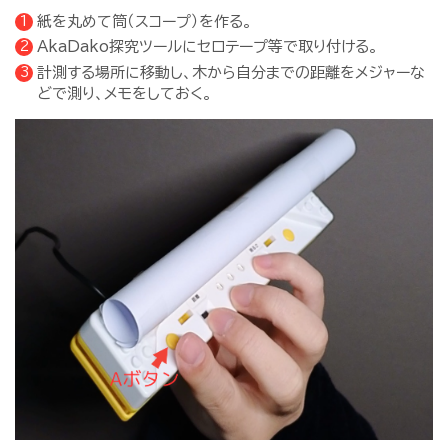
紙を丸めて筒（スコープ）を作る。
AkaDako探究ツールにセロテープ等で取り付ける。
計測する場所に移動し、木から自分までの距離をメジャーな
どで測り、メモをしておく。