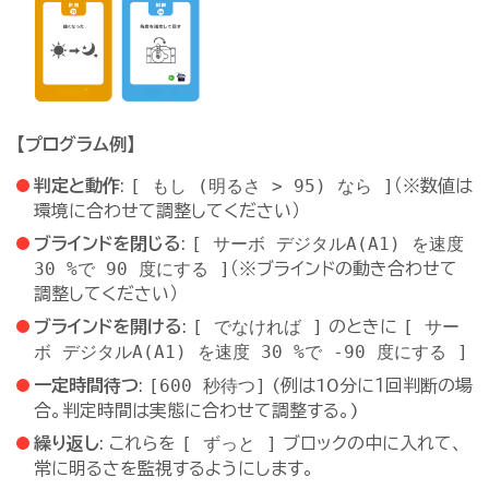
【プログラム例】
[ もし (明るさ > 95) なら ]
判定と動作
:
（※数値は
環境に合わせて調整してください）
[ サーボ デジタルA(A1) を速度
ブラインドを閉じる
:
30 %で 90 度にする ]
（※ブラインドの動き合わせて
調整してください）
[ でなければ ]
[ サー
ブラインドを開ける
:
のときに
ボ デジタルA(A1) を速度 30 %で -90 度にする ]
[600 秒待つ]
一定時間待つ
:
(例は10分に１回判断の場
合。判定時間は実態に合わせて調整する。)
[ ずっと ]
繰り返し
: これらを
ブロックの中に入れて、
常に明るさを監視するようにします。