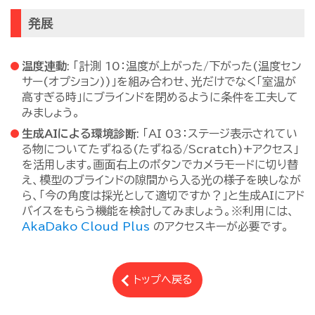
発展
温度連動
: 「計測 10：温度が上がった/下がった(温度セン
サー(オプション))」を組み合わせ、光だけでなく「室温が
高すぎる時」にブラインドを閉めるように条件を工夫して
みましょう。
生成AIによる環境診断
: 「AI 03：ステージ表示されてい
る物についてたずねる(たずねる/Scratch)+アクセス」
を活用します。画面右上のボタンでカメラモードに切り替
え、模型のブラインドの隙間から入る光の様子を映しなが
ら、「今の角度は採光として適切ですか？」と生成AIにアド
バイスをもらう機能を検討してみましょう。※利用には、
AkaDako Cloud Plus
のアクセスキーが必要です。
トップへ戻る