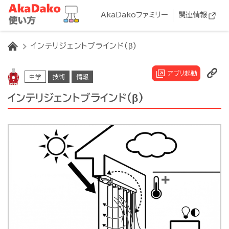
AkaDakoファミリー
関連情報
HOME
インテリジェントブラインド(β)
アプリ起動
中学
技術
情報
インテリジェントブラインド(β)