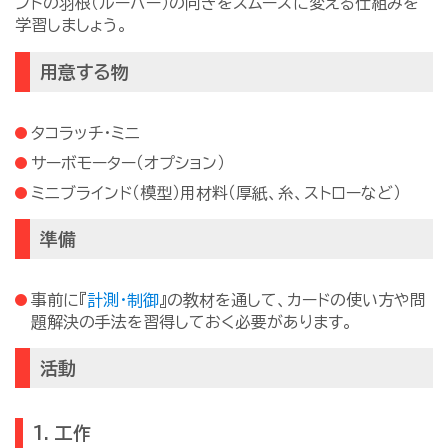
ンドの羽根（ルーバー）の向きをスムーズに変える仕組みを
学習しましょう。
用意する物
タコラッチ・ミニ
サーボモーター（オプション）
ミニブラインド（模型）用材料（厚紙、糸、ストローなど）
準備
事前に『
計測・制御
』の教材を通して、カードの使い方や問
題解決の手法を習得しておく必要があります。
活動
1. 工作