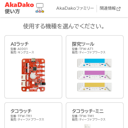
AkaDakoファミリー
関連情報
使用する機種を選んでください。
AIラッチ
探究ツール
型番：AI001
型番：TFW-AT1
販売：キングエース
販売：ティーファブワークス
タコラッチ
タコラッチ・ミニ
型番：TFW-TR1
型番：TFW-TM1
販売：ティーファブワークス
販売：ティーファブワークス