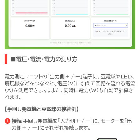
■電圧・電流・電力の測り方
電力測定ユニットの「出力側＋ / ー」端子に、豆電球やLED、
扇風機などをつなぐと、電圧（V）に加えて回路を流れる電流
（A）を測定できます。また、同時に電力（W）も自動で計算さ
れます。
【手回し発電機と豆電球の接続例】
接続
手回し発電機を「入力側＋ / ー」に、モーターを「出
力側＋ / ー」にそれぞれ接続します。