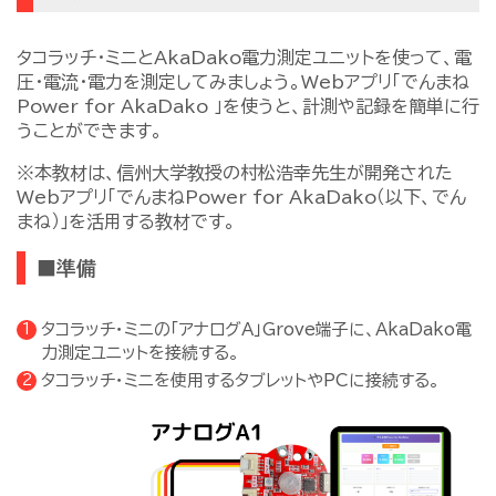
タコラッチ・ミニとAkaDako電力測定ユニットを使って、電
圧・電流・電力を測定してみましょう。Webアプリ「でんまね
Power for AkaDako 」を使うと、計測や記録を簡単に行
うことができます。
※本教材は、信州大学教授の村松浩幸先生が開発された
Webアプリ「でんまねPower for AkaDako（以下、でん
まね）」を活用する教材です。
■準備
タコラッチ・ミニの「アナログA」Grove端子に、AkaDako電
力測定ユニットを接続する。
タコラッチ・ミニを使用するタブレットやPCに接続する。