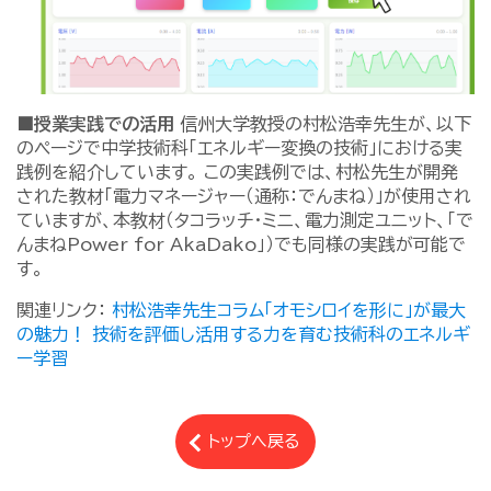
■授業実践での活用
信州大学教授の村松浩幸先生が、以下
のページで中学技術科「エネルギー変換の技術」における実
践例を紹介しています。 この実践例では、村松先生が開発
された教材「電力マネージャー（通称：でんまね）」が使用され
ていますが、本教材（タコラッチ・ミニ、電力測定ユニット、「で
んまねPower for AkaDako」）でも同様の実践が可能で
す。
関連リンク：
村松浩幸先生コラム「オモシロイを形に」が最大
の魅力！ 技術を評価し活用する力を育む技術科のエネルギ
ー学習
トップへ戻る