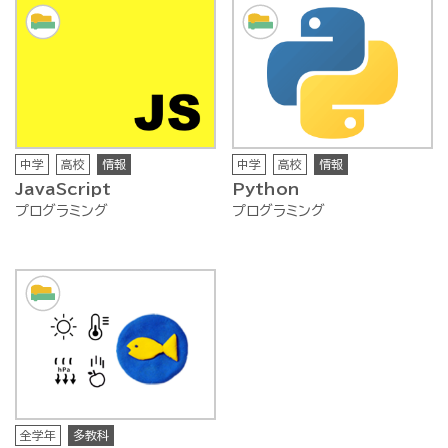
中学
高校
情報
中学
高校
情報
JavaScript
Python
プログラミング
プログラミング
全学年
多教科