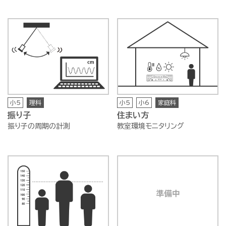
小5
理科
小5
小6
家庭科
振り子
住まい方
振り子の周期の計測
教室環境モニタリング