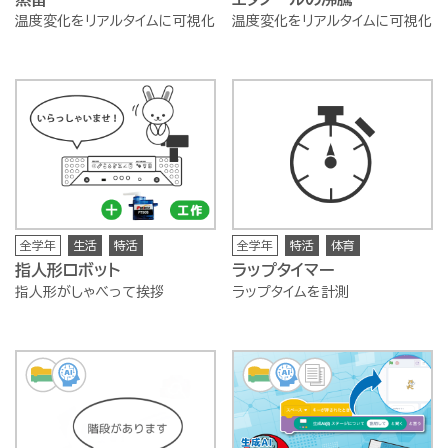
温度変化をリアルタイムに可視化
温度変化をリアルタイムに可視化
全学年
生活
特活
全学年
特活
体育
指人形ロボット
ラップタイマー
指人形がしゃべって挨拶
ラップタイムを計測