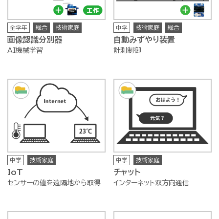
全学年
総合
技術家庭
中学
技術家庭
総合
画像認識分別器
自動みずやり装置
AI機械学習
計測制御
中学
技術家庭
中学
技術家庭
IoT
チャット
センサーの値を遠隔地から取得
インターネット双方向通信