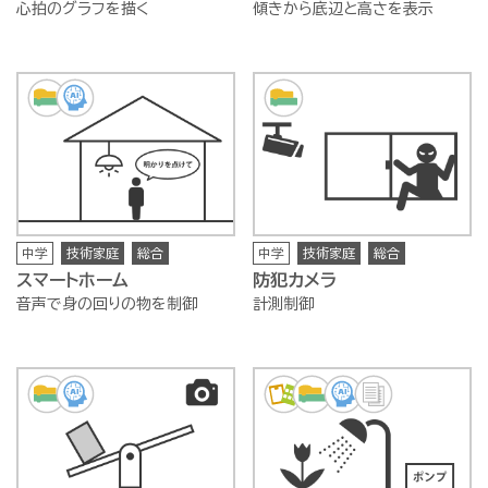
心拍のグラフを描く
傾きから底辺と高さを表示
中学
技術家庭
総合
中学
技術家庭
総合
スマートホーム
防犯カメラ
音声で身の回りの物を制御
計測制御