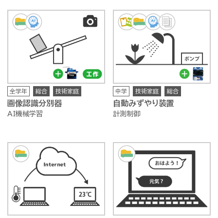
全学年
総合
技術家庭
中学
技術家庭
総合
画像認識分別器
自動みずやり装置
AI機械学習
計測制御