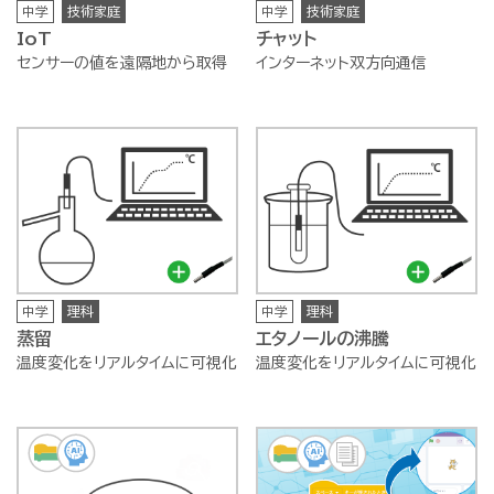
中学
技術家庭
中学
技術家庭
IoT
チャット
センサーの値を遠隔地から取得
インターネット双方向通信
中学
理科
中学
理科
蒸留
エタノールの沸騰
温度変化をリアルタイムに可視化
温度変化をリアルタイムに可視化