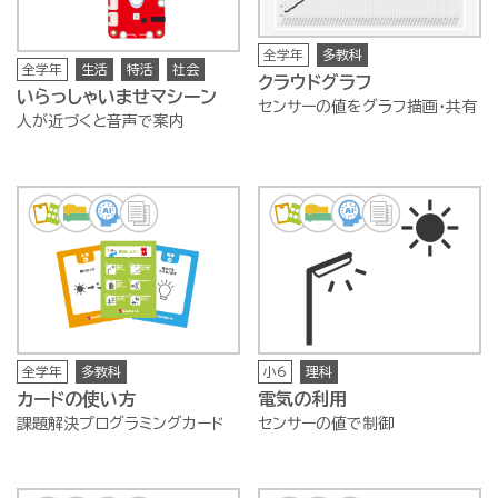
全学年
多教科
全学年
生活
特活
社会
クラウドグラフ
いらっしゃいませマシーン
センサーの値をグラフ描画・共有
人が近づくと音声で案内
全学年
多教科
小6
理科
カードの使い方
電気の利用
課題解決プログラミングカード
センサーの値で制御