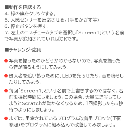
■動作を確認する
4. 緑の旗をクリックする。
5. 人感センサーを反応させる。(手をかざす等)
6. 停止ボタンを押す。
7. 左上のコスチュームタブを選択し「Screen1」という名前
で写真が追加されていればOKです。
■チャレンジ・応用
写真を撮ったのかどうかわからないので、写真を撮った
ら音が鳴るようにしてみよう。
侵入者を追い払うために、ＬＥＤを光らせたり、音を鳴らし
たりしてみよう。
毎回「Screen1」という名前で上書きするのではなく、名
前を撮影時間にしましょう。この場合、大量に連写してし
まうとScratchが動かなくなるため、１回撮影したら5秒
待つようにしましょう。
まずは、用意されているプログラム改善用ブロック(下図
参照)をプログラムに組み込んで改善してみましょう。