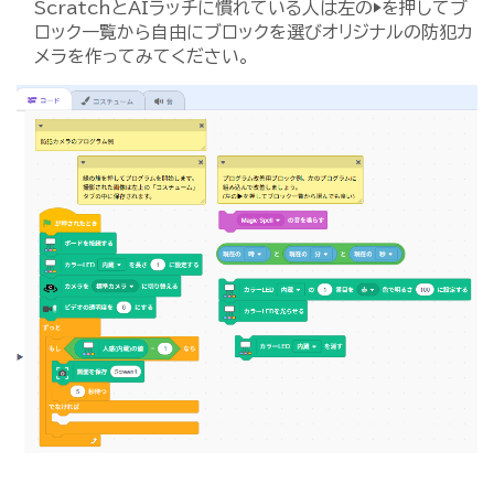
ScratchとAIラッチに慣れている人は左の▶を押してブ
ロック一覧から自由にブロックを選びオリジナルの防犯カ
メラを作ってみてください。