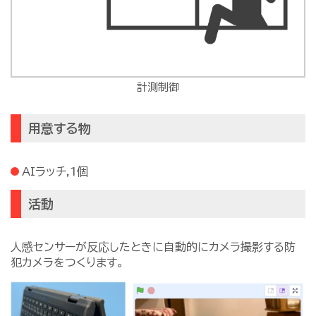
計測制御
用意する物
AIラッチ,1個
活動
人感センサーが反応したときに自動的にカメラ撮影する防
犯カメラをつくります。