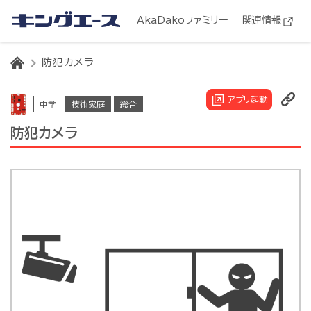
AkaDakoファミリー
関連情報
HOME
防犯カメラ
アプリ起動
中学
技術家庭
総合
防犯カメラ