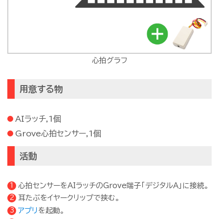
心拍グラフ
用意する物
AIラッチ,1個
Grove心拍センサー,1個
活動
心拍センサーをAIラッチのGrove端子「デジタルA」に接続。
耳たぶをイヤークリップで挟む。
アプリ
を起動。