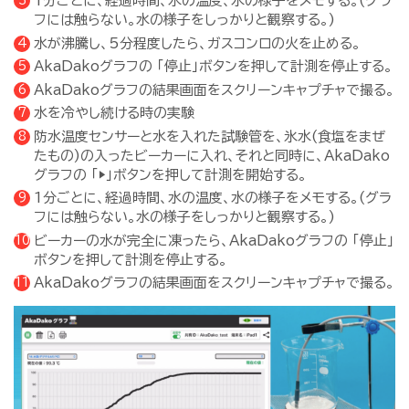
1分ごとに、経過時間、水の温度、水の様子をメモする。(グラ
フには触らない。水の様子をしっかりと観察する。)
水が沸騰し、5分程度したら、ガスコンロの火を止める。
AkaDakoグラフの 「停止」ボタンを押して計測を停止する。
AkaDakoグラフの結果画面をスクリーンキャプチャで撮る。
水を冷やし続ける時の実験
防水温度センサーと水を入れた試験管を、氷水(食塩をまぜ
たもの)の入ったビーカーに入れ、それと同時に、AkaDako
グラフの 「▶」ボタンを押して計測を開始する。
1分ごとに、経過時間、水の温度、水の様子をメモする。(グラ
フには触らない。水の様子をしっかりと観察する。)
ビーカーの水が完全に凍ったら、AkaDakoグラフの 「停止」
ボタンを押して計測を停止する。
AkaDakoグラフの結果画面をスクリーンキャプチャで撮る。