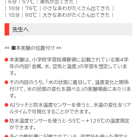
| 6分 | 57℃ | 湯気が出てきた |
| 10分 | 76℃ | 小さなあわがたくさん出てきた |
| 18分 | 98℃ | 大きなあわがたくさん出てきた |
先生へ
** ■本実験の位置付け **
本実験は、小学校学習指導要領に記載されている第4学
年の内容「金属、水、空気と温度」の学習を想定していま
す。
その内容のうち、「水の状態に着目して、温度変化と関係
付けて、水の状態の変化を調べる」の実験場面にあたりま
す。
AIラッチと防水温度センサーを使うと、水温の変化をリア
ルタイムで可視化することができます。
防水温度センサーを使うと-55℃～+125℃の温度測定
ができます。
多くの教科書に記載されている、温度計を使った測定と