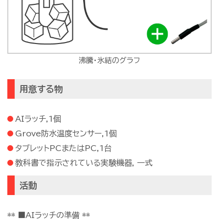
沸騰・氷結のグラフ
用意する物
AIラッチ,1個
Grove防水温度センサー,1個
タブレットPCまたはPC,1台
教科書で指示されている実験機器, 一式
活動
** ■AIラッチの準備 **