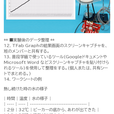
** ■実験後のデータ整理 **
12. TFab Graphの結果画面のスクリーンキャプチャを、
班のメンバーと共有する。
13. 普段学級で使っているツール(Googleドキュメントや
Microsoft Word などスクリーンキャプチャを貼り付けら
れるツール)を使用して整理をする。(個人または、共有シー
トでまとめる。)
14. ワークシートの例
熱し続けた時の水の様子
| 時間 | 温度 | 水の様子 |
| ---- | ---- | -------------------------------- |
| 2分 | 32℃ | ビーカーの底から、あわが出てきた |