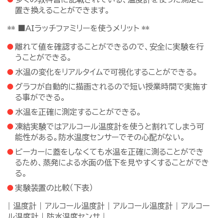
置き換えることができます。
** ■AIラッチファミリーを使うメリット **
離れて値を確認することができるので、安全に実験を行
うことができる。
水温の変化をリアルタイムで可視化することができる。
グラフが自動的に描画されるので短い授業時間で実施す
る事ができる。
水温を正確に測定することができる。
凍結実験ではアルコール温度計を使うと割れてしまう可
能性がある。防水温度センサーでその心配がない。
ビーカーに蓋をしなくても水温を正確に測ることができ
るため、蒸発による水面の低下を見やすくすることができ
る。
実験装置の比較（下表）
| 温度計 | アルコール温度計 | アルコール温度計 | アルコー
ル温度計 | 防水温度センサ |