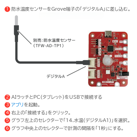
防水温度センサーをGrove端子の「デジタルA」に差し込む。
AIラッチとPC(タブレット)をUSBで接続する
アプリ
を起動。
右上の「接続する」をクリック。
グラフ左上のセレクターで「14.水温(デジタルA1)」を選択。
グラフ中央上のセレクターで計測の間隔を「1秒」にする。