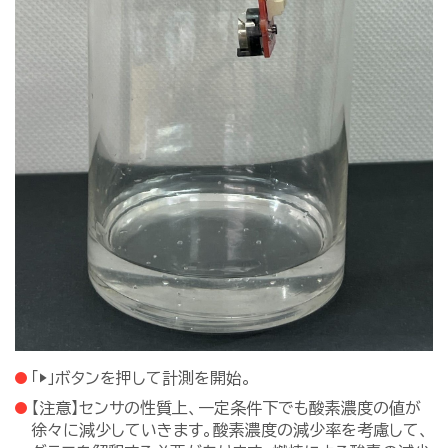
「▶」ボタンを押して計測を開始。
【注意】センサの性質上、一定条件下でも酸素濃度の値が
徐々に減少していきます。酸素濃度の減少率を考慮して、