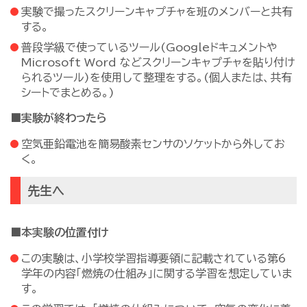
実験で撮ったスクリーンキャプチャを班のメンバーと共有
する。
普段学級で使っているツール(Googleドキュメントや
Microsoft Word などスクリーンキャプチャを貼り付け
られるツール)を使用して整理をする。(個人または、共有
シートでまとめる。)
■実験が終わったら
空気亜鉛電池を簡易酸素センサのソケットから外してお
く。
先生へ
■本実験の位置付け
この実験は、小学校学習指導要領に記載されている第6
学年の内容「燃焼の仕組み」に関する学習を想定していま
す。