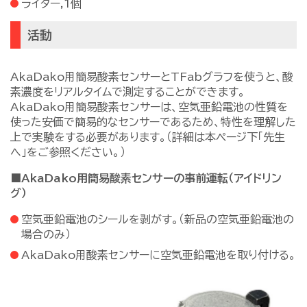
ライター,1個
活動
AkaDako用簡易酸素センサーとTFabグラフを使うと、酸
素濃度をリアルタイムで測定することができます。
AkaDako用簡易酸素センサーは、空気亜鉛電池の性質を
使った安価で簡易的なセンサーであるため、特性を理解した
上で実験をする必要があります。（詳細は本ページ下「先生
へ」をご参照ください。）
■AkaDako用簡易酸素センサーの事前運転（アイドリン
グ）
空気亜鉛電池のシールを剥がす。（新品の空気亜鉛電池の
場合のみ）
AkaDako用酸素センサーに空気亜鉛電池を取り付ける。