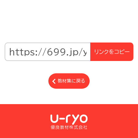
リンクをコピー
教材集に戻る