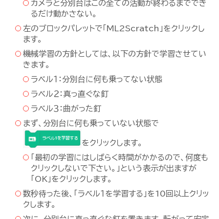
カメラと分別台はこの全ての活動が終わるまででき
るだけ動かさない。
左のブロックパレットで「ML2Scratch」をクリックし
ます。
機械学習の方針としては、以下の方針で学習させてい
きます。
ラベル１：分別台に何も乗ってない状態
ラベル２：真っ直ぐな釘
ラベル３：曲がった釘
まず、分別台に何も乗っていない状態で
をクリックします。
「最初の学習にはしばらく時間がかかるので、何度も
クリックしないで下さい。」という表示が出ますが
「OK」をクリックします。
数秒待った後、「ラベル１を学習する」を10回以上クリッ
クします。
次に、分別台に真っ直ぐな釘を置きます。転がって安定