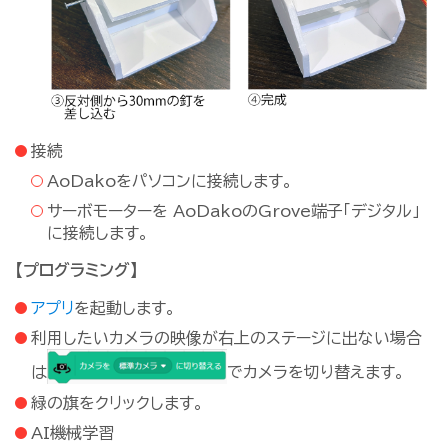
接続
AoDakoをパソコンに接続します。
サーボモーターを AoDakoのGrove端子「デジタル」
に接続します。
【プログラミング】
アプリ
を起動します。
利用したいカメラの映像が右上のステージに出ない場合
は
でカメラを切り替えます。
緑の旗をクリックします。
AI機械学習