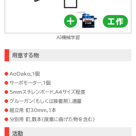
AI機械学習
用意する物
AoDako,1個
サーボモーター,1個
5mmスチレンボード,A4サイズ程度
グルーガン（もしくは接着剤）,適量
組立用 釘30mm,1本
分別用 釘,数本(故意に曲げた物を含む)
活動