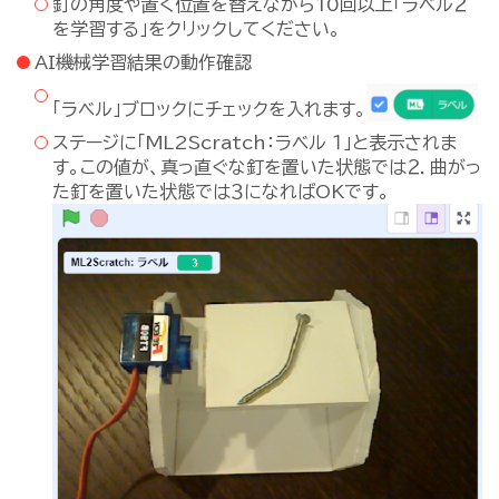
釘の角度や置く位置を替えながら10回以上「ラベル２
を学習する」をクリックしてください。
AI機械学習結果の動作確認
「ラベル」ブロックにチェックを入れます。
ステージに「ML2Scratch：ラベル １」と表示されま
す。この値が、真っ直ぐな釘を置いた状態では２．曲がっ
た釘を置いた状態では３になればOKです。