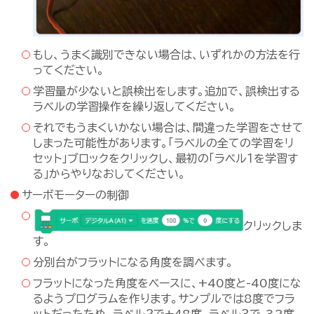
もし、うまく識別できない場合は、いずれかの方法を行
ってください。
学習量が少ないと誤検出をします。追加で、誤検出する
ラベルの学習操作を繰り返してください。
それでもうまくいかない場合は、間違った学習をさせて
しまった可能性があります。「ラベルの全ての学習をリ
セット」ブロックをクリックし、最初の「ラベル１を学習す
る」からやりなおしてください。
サーボモーターの制御
クリックしま
す。
分別台がフラットになる角度を調べます。
フラットになった角度をベースに、+40度と-40度にな
るようプログラムを作ります。サンプルでは8度でフラ