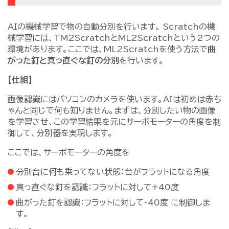
AIの機械学習で物の自動分別を行います。 Scratchの機
械学習には、TM2ScratchとML2Scratchという2つの
環境があります。ここでは、ML2Scratchを使う方法で
曲
がった釘と真っ直ぐな釘の分別
を行います。
【仕組】
画像認識にはパソコンのカメラを使います。AIは初めは赤ち
ゃんと同じで何も知りません。まずは、分別したい物の画像
を学習させ、この学習結果を元にサーボモーターの角度を制
御して、分別器を実現します。
ここでは、サーボモーターの角度を
分別台に何も乗ってない状態：台がフラットになる角度
真っ直ぐな釘を認識：フラットに対して+40度
曲がった釘を認識：フラットに対して-40度 に制御しま
す。