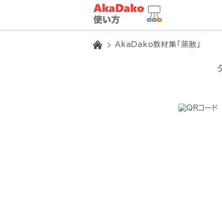
HOME
AkaDako教材集「蒸散」