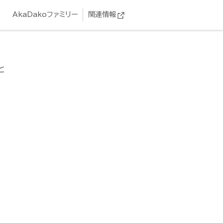
AkaDakoファミリー
関連情報
と