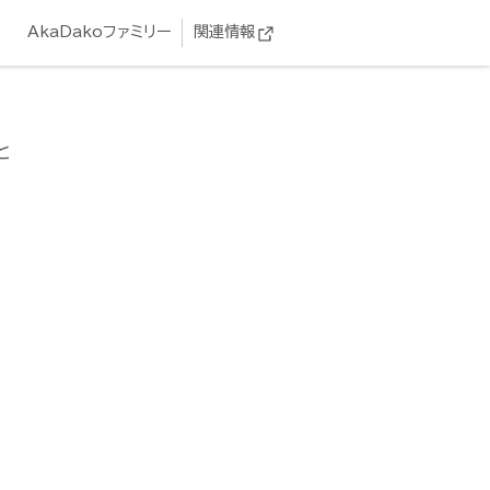
AkaDakoファミリー
関連情報
と