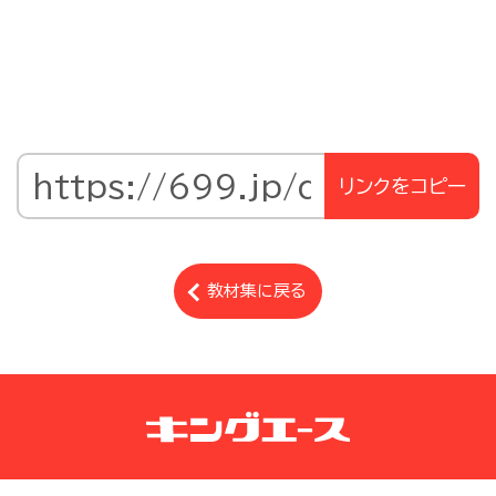
リンクをコピー
教材集に戻る