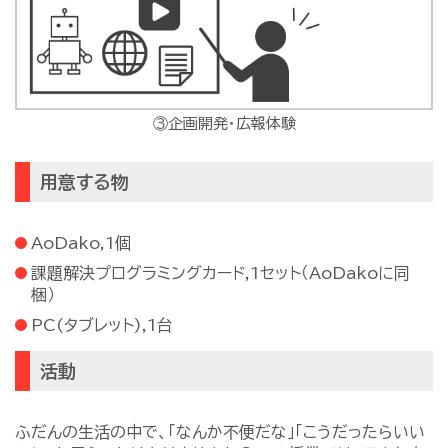
③企画開発・広報体験
用意する物
AoDako,1個
課題解決プログラミングカード,1セット（AoDakoに同
梱）
PC(タブレット),1台
活動
ふだんの生活の中で、「なんか不便だな」「こうだったらいい