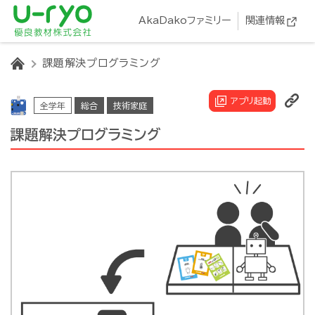
AkaDakoファミリー
関連情報
HOME
課題解決プログラミング
アプリ起動
全学年
総合
技術家庭
課題解決プログラミング