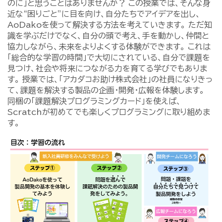
のに」と思うことはありませんか？ この授業では、そんな身
近な“困りごと”に目を向け、自分たちでアイデアを出し、
AoDakoを使って解決する方法を考えていきます。 ただ知
識を学ぶだけでなく、自分の頭で考え、手を動かし、仲間と
協力しながら、未来をよりよくする体験ができます。 これは
「総合的な学習の時間」で大切にされている、自分で課題を
見つけ、社会や将来につながる力を育てる学びでもありま
す。 授業では、「アカダコお助け株式会社」の社員になりきっ
て、課題を解決する製品の企画・開発・広報を体験します。
同梱の「課題解決プログラミングカード」を使えば、
Scratchが初めてでも楽しくプログラミングに取り組めま
す。