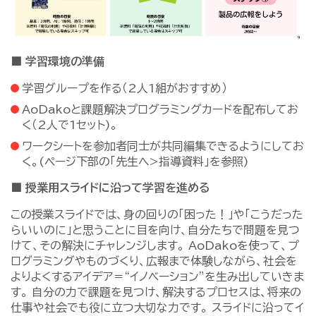
■ 学習環境の準備
学習グループを作る（2人1組がおすすめ）
AoDakoと課題解決プログラミングカードを配布してお
く（2人で1セット)。
ワークシートを参加者同士が共同編集できるようにしてお
く。(ページ下部の「先生へ>指導資料」を参照)
■ 授業用スライドに沿って学習を進める
この授業スライドでは、身の回りの「困った！」や「こうだった
らいいのに」と思うことに目を向け、自分たちで問題を見つ
けて、その解決にチャレンジします。 AoDakoを使って、プ
ログラミングやものづくり、広報まで体験しながら、社会を
よりよくするアイデア＝“イノベーション”を生み出していきま
す。 自分の力で課題を見つけ、解決するプロセスは、将来の
仕事や社会でも役に立つ大切な力です。 スライドに沿ってイ