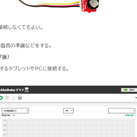
接続しなくてもよい。
験器具の準備などをする。
グ後）
するタブレットやPCに接続する。