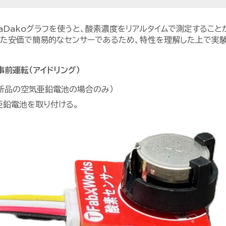
kaDakoグラフを使うと、酸素濃度をリアルタイムで測定すること
た安価で簡易的なセンサーであるため、特性を理解した上で実験
事前運転（アイドリング）
新品の空気亜鉛電池の場合のみ）
亜鉛電池を取り付ける。