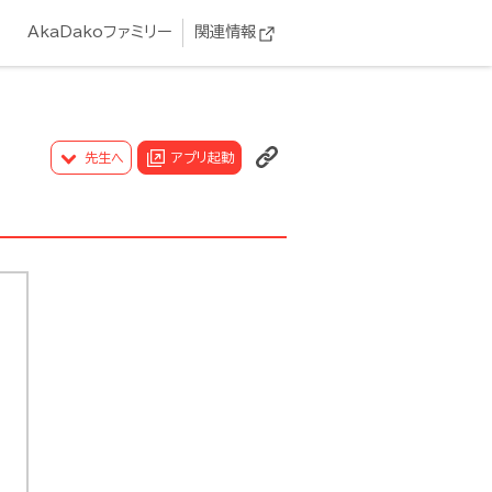
AkaDakoファミリー
関連情報
先生へ
アプリ起動