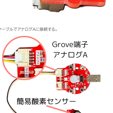
eケーブルでアナログAに接続する。