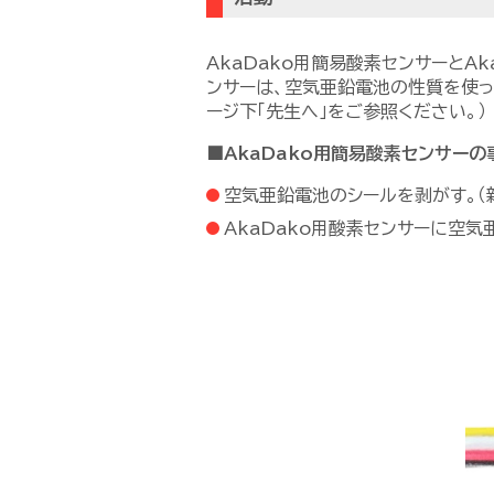
AkaDako用簡易酸素センサーとA
ンサーは、空気亜鉛電池の性質を使っ
ージ下「先生へ」をご参照ください。）
■AkaDako用簡易酸素センサーの
空気亜鉛電池のシールを剥がす。（
AkaDako用酸素センサーに空気