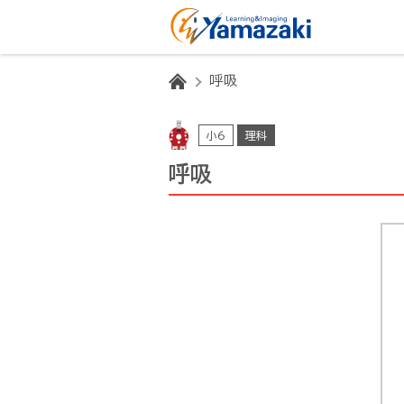
HOME
呼吸
小6
理科
呼吸