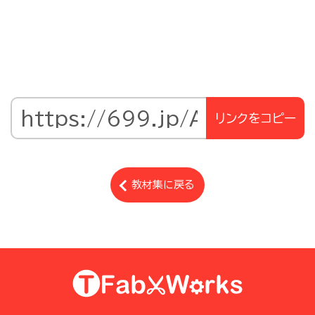
リンクをコピー
教材集に戻る